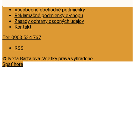
Všeobecné obchodné podmienky
Reklamačné podmienky e-shopu
Zásady ochrany osobných údajov
Kontakt
Tel:
0903 534 767
RSS
© Iveta Bartalová. Všetky práva vyhradené.
Späť hore