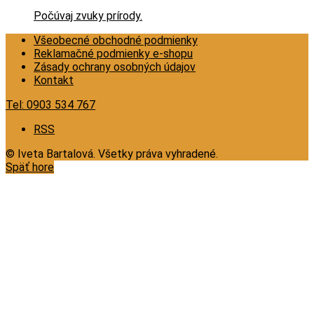
Počúvaj zvuky prírody.
Všeobecné obchodné podmienky
Reklamačné podmienky e-shopu
Zásady ochrany osobných údajov
Kontakt
Tel:
0903 534 767
RSS
© Iveta Bartalová. Všetky práva vyhradené.
Späť hore