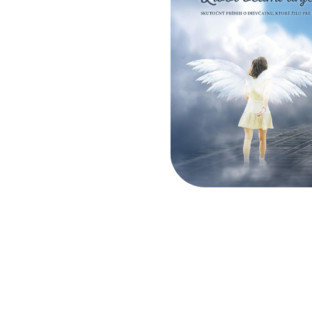
Facebook
Twitter
Email