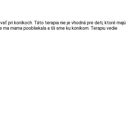
ť pri koníkoch. Táto terapia nie je vhodná pre deti, ktoré majú
e ma mama poobliekala a šli sme ku koníkom. Terapiu vedie