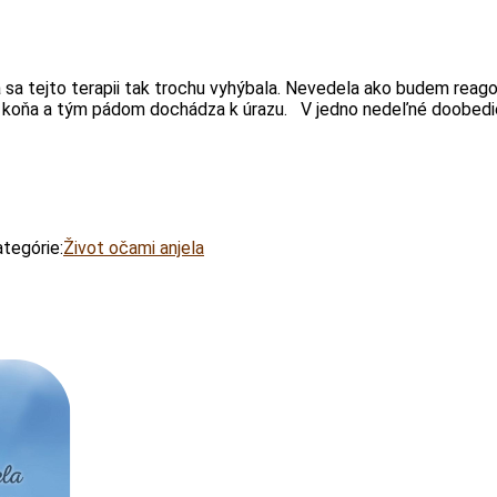
sa tejto terapii tak trochu vyhýbala. Nevedela ako budem reagova
 z koňa a tým pádom dochádza k úrazu. V jedno nedeľné doobedi
tegórie:
Život očami anjela