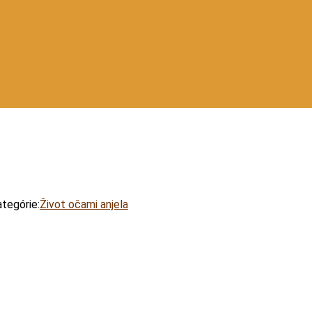
tegórie:
Život očami anjela