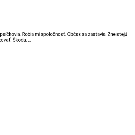
 psíčkovia. Robia mi spoločnosť. Občas sa zastavia. Zneistejú
zovať. Škoda, …