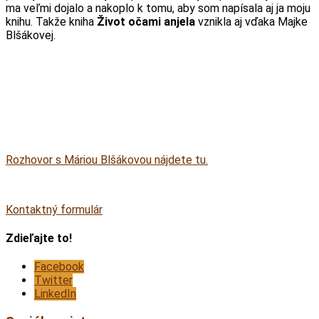
ma veľmi dojalo a nakoplo k tomu, aby som napísala aj ja moju
knihu. Takže kniha
Život očami anjela
vznikla aj vďaka Majke
Blšákovej.
Rozhovor s Máriou Blšákovou nájdete tu.
Kontaktný formulár
Zdieľajte to!
Facebook
Twitter
LinkedIn